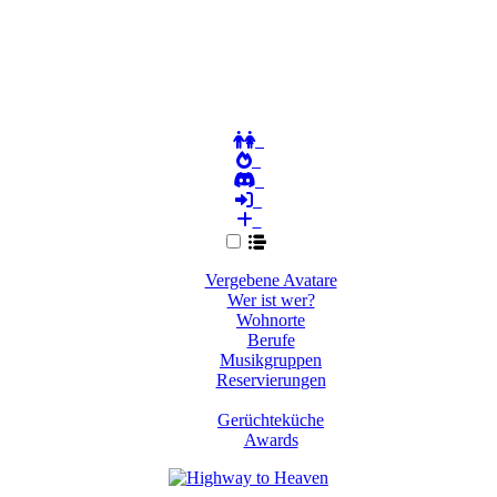
Vergebene Avatare
Wer ist wer?
Wohnorte
Berufe
Musikgruppen
Reservierungen
Gerüchteküche
Awards