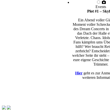
Events
Plot #1 – Skyf
Ein Abend voller Gl
Moment voller Schreck
des Dream Concerts in 
das Dach der Halle e
Verletzte. Chaos. Idols
Fans kämpfen ums Übe
hilft? Wer braucht Re
zerbricht? Entscheidet 
welcher Seite ihr steht –
eure eigene Geschichte 
Trümmer.
Hier
geht es zur Anm
weiteren Informat