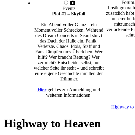
Forum!
Postingmarath
Events
zusätzlich habt
Plot #1 – Skyfall
unserer herb
mitzumache
Ein Abend voller Glanz – ein
verlockende Pr
Moment voller Schrecken. Während
schre
des Dream Concerts in Seoul stürzt
das Dach der Halle ein. Panik.
Verletzte. Chaos. Idols, Staff und
Fans kämpfen ums Überleben. Wer
hilft? Wer braucht Rettung? Wer
zerbricht? Entscheidet selbst, auf
welcher Seite ihr steht – und schreibt
eure eigene Geschichte inmitten der
Trümmer.
Hier
geht es zur Anmeldung und
weiteren Informationen.
Highway to
Highway to Heaven