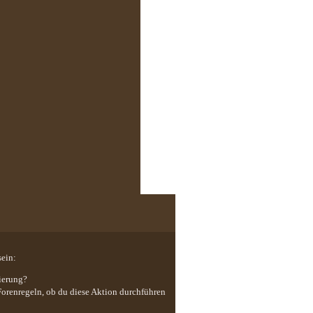
sein:
ierung?
 Forenregeln, ob du diese Aktion durchführen