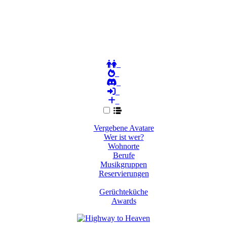
Vergebene Avatare
Wer ist wer?
Wohnorte
Berufe
Musikgruppen
Reservierungen
Gerüchteküche
Awards