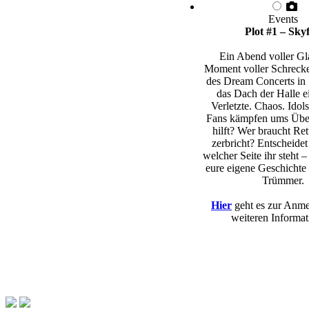
Events
Plot #1 – Skyf
Ein Abend voller Gl
Moment voller Schreck
des Dream Concerts in 
das Dach der Halle e
Verletzte. Chaos. Idols
Fans kämpfen ums Übe
hilft? Wer braucht Re
zerbricht? Entscheidet 
welcher Seite ihr steht –
eure eigene Geschichte 
Trümmer.
Hier
geht es zur Anm
weiteren Informat