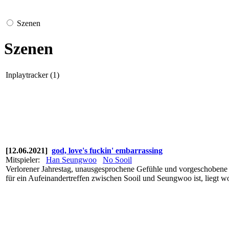
Szenen
Szenen
Inplaytracker (1)
[12.06.2021]
god, love's fuckin' embarrassing
Mitspieler:
Han Seungwoo
No Sooil
Verlorener Jahrestag, unausgesprochene Gefühle und vorgeschobene 
für ein Aufeinandertreffen zwischen Sooil und Seungwoo ist, liegt w