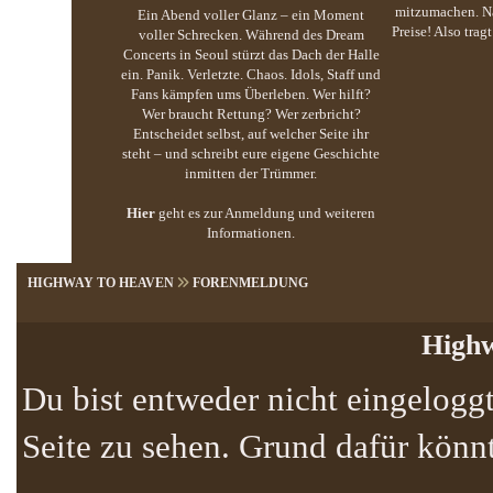
mitzumachen. Na
Ein Abend voller Glanz – ein Moment
Preise! Also trag
voller Schrecken. Während des Dream
Concerts in Seoul stürzt das Dach der Halle
ein. Panik. Verletzte. Chaos. Idols, Staff und
Fans kämpfen ums Überleben. Wer hilft?
Wer braucht Rettung? Wer zerbricht?
Entscheidet selbst, auf welcher Seite ihr
steht – und schreibt eure eigene Geschichte
inmitten der Trümmer.
Hier
geht es zur Anmeldung und weiteren
Informationen.
HIGHWAY TO HEAVEN
FORENMELDUNG
Highw
Du bist entweder nicht eingeloggt
Seite zu sehen. Grund dafür könnt