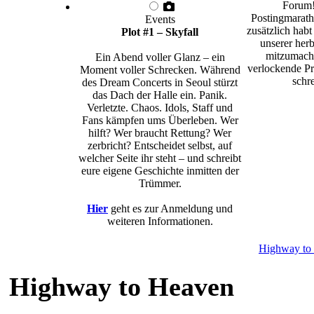
Forum!
Postingmarath
Events
zusätzlich habt
Plot #1 – Skyfall
unserer herb
mitzumache
Ein Abend voller Glanz – ein
verlockende Pr
Moment voller Schrecken. Während
schre
des Dream Concerts in Seoul stürzt
das Dach der Halle ein. Panik.
Verletzte. Chaos. Idols, Staff und
Fans kämpfen ums Überleben. Wer
hilft? Wer braucht Rettung? Wer
zerbricht? Entscheidet selbst, auf
welcher Seite ihr steht – und schreibt
eure eigene Geschichte inmitten der
Trümmer.
Hier
geht es zur Anmeldung und
weiteren Informationen.
Highway to
Highway to Heaven