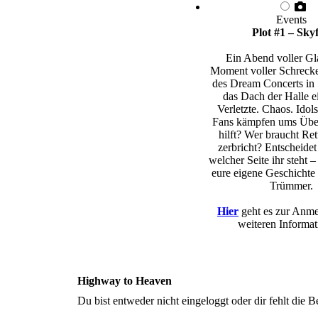
Events
Plot #1 – Skyf
Ein Abend voller Gl
Moment voller Schreck
des Dream Concerts in 
das Dach der Halle e
Verletzte. Chaos. Idols
Fans kämpfen ums Übe
hilft? Wer braucht Re
zerbricht? Entscheidet 
welcher Seite ihr steht –
eure eigene Geschichte 
Trümmer.
Hier
geht es zur Anm
weiteren Informat
Highway to Heaven
Du bist entweder nicht eingeloggt oder dir fehlt die B