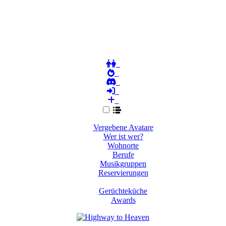
Vergebene Avatare
Wer ist wer?
Wohnorte
Berufe
Musikgruppen
Reservierungen
Gerüchteküche
Awards