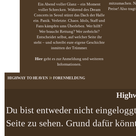
mitzumachen. Na
Ein Abend voller Glanz – ein Moment
Preise! Also trag
voller Schrecken. Während des Dream
Concerts in Seoul stürzt das Dach der Halle
ein. Panik. Verletzte. Chaos. Idols, Staff und
Fans kämpfen ums Überleben. Wer hilft?
Wer braucht Rettung? Wer zerbricht?
Entscheidet selbst, auf welcher Seite ihr
steht – und schreibt eure eigene Geschichte
inmitten der Trümmer.
Hier
geht es zur Anmeldung und weiteren
Informationen.
HIGHWAY TO HEAVEN
FORENMELDUNG
Highw
Du bist entweder nicht eingeloggt
Seite zu sehen. Grund dafür könnt