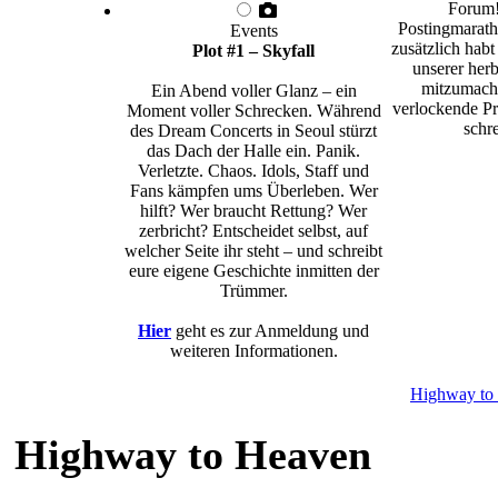
Forum!
Postingmarath
Events
zusätzlich habt
Plot #1 – Skyfall
unserer herb
mitzumache
Ein Abend voller Glanz – ein
verlockende Pr
Moment voller Schrecken. Während
schre
des Dream Concerts in Seoul stürzt
das Dach der Halle ein. Panik.
Verletzte. Chaos. Idols, Staff und
Fans kämpfen ums Überleben. Wer
hilft? Wer braucht Rettung? Wer
zerbricht? Entscheidet selbst, auf
welcher Seite ihr steht – und schreibt
eure eigene Geschichte inmitten der
Trümmer.
Hier
geht es zur Anmeldung und
weiteren Informationen.
Highway to
Highway to Heaven