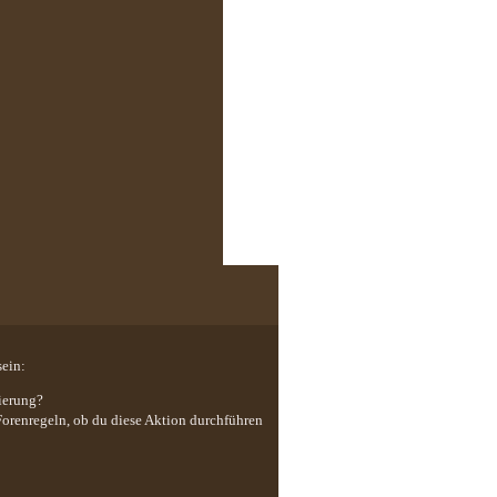
sein:
ierung?
 Forenregeln, ob du diese Aktion durchführen