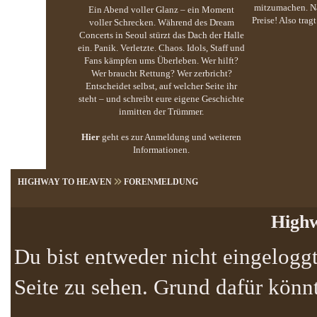
mitzumachen. Na
Ein Abend voller Glanz – ein Moment
Preise! Also trag
voller Schrecken. Während des Dream
Concerts in Seoul stürzt das Dach der Halle
ein. Panik. Verletzte. Chaos. Idols, Staff und
Fans kämpfen ums Überleben. Wer hilft?
Wer braucht Rettung? Wer zerbricht?
Entscheidet selbst, auf welcher Seite ihr
steht – und schreibt eure eigene Geschichte
inmitten der Trümmer.
Hier
geht es zur Anmeldung und weiteren
Informationen.
HIGHWAY TO HEAVEN
FORENMELDUNG
Highw
Du bist entweder nicht eingeloggt
Seite zu sehen. Grund dafür könnt