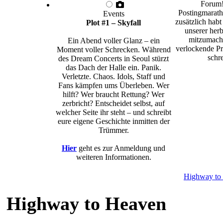
Forum!
Postingmarath
Events
zusätzlich habt
Plot #1 – Skyfall
unserer herb
mitzumache
Ein Abend voller Glanz – ein
verlockende Pr
Moment voller Schrecken. Während
schre
des Dream Concerts in Seoul stürzt
das Dach der Halle ein. Panik.
Verletzte. Chaos. Idols, Staff und
Fans kämpfen ums Überleben. Wer
hilft? Wer braucht Rettung? Wer
zerbricht? Entscheidet selbst, auf
welcher Seite ihr steht – und schreibt
eure eigene Geschichte inmitten der
Trümmer.
Hier
geht es zur Anmeldung und
weiteren Informationen.
Highway to
Highway to Heaven