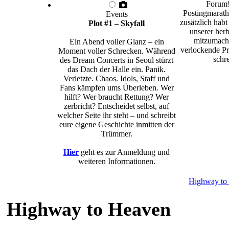
Forum!
Postingmarath
Events
zusätzlich habt
Plot #1 – Skyfall
unserer herb
mitzumache
Ein Abend voller Glanz – ein
verlockende Pr
Moment voller Schrecken. Während
schre
des Dream Concerts in Seoul stürzt
das Dach der Halle ein. Panik.
Verletzte. Chaos. Idols, Staff und
Fans kämpfen ums Überleben. Wer
hilft? Wer braucht Rettung? Wer
zerbricht? Entscheidet selbst, auf
welcher Seite ihr steht – und schreibt
eure eigene Geschichte inmitten der
Trümmer.
Hier
geht es zur Anmeldung und
weiteren Informationen.
Highway to
Highway to Heaven