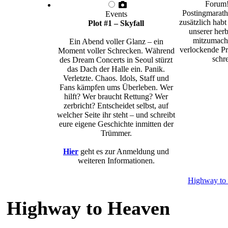
Forum!
Postingmarath
Events
zusätzlich habt
Plot #1 – Skyfall
unserer herb
mitzumache
Ein Abend voller Glanz – ein
verlockende Pr
Moment voller Schrecken. Während
schre
des Dream Concerts in Seoul stürzt
das Dach der Halle ein. Panik.
Verletzte. Chaos. Idols, Staff und
Fans kämpfen ums Überleben. Wer
hilft? Wer braucht Rettung? Wer
zerbricht? Entscheidet selbst, auf
welcher Seite ihr steht – und schreibt
eure eigene Geschichte inmitten der
Trümmer.
Hier
geht es zur Anmeldung und
weiteren Informationen.
Highway to
Highway to Heaven