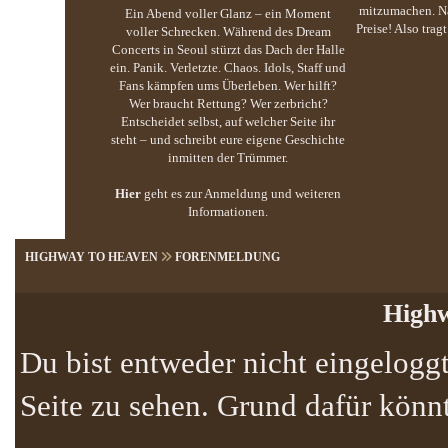
mitzumachen. Na
Ein Abend voller Glanz – ein Moment
Preise! Also trag
voller Schrecken. Während des Dream
Concerts in Seoul stürzt das Dach der Halle
ein. Panik. Verletzte. Chaos. Idols, Staff und
Fans kämpfen ums Überleben. Wer hilft?
Wer braucht Rettung? Wer zerbricht?
Entscheidet selbst, auf welcher Seite ihr
steht – und schreibt eure eigene Geschichte
inmitten der Trümmer.
Hier
geht es zur Anmeldung und weiteren
Informationen.
HIGHWAY TO HEAVEN
FORENMELDUNG
Highw
Du bist entweder nicht eingeloggt
Seite zu sehen. Grund dafür könnt