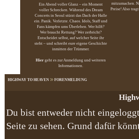
mitzumachen. Na
Ein Abend voller Glanz – ein Moment
Preise! Also trag
voller Schrecken. Während des Dream
Concerts in Seoul stürzt das Dach der Halle
ein. Panik. Verletzte. Chaos. Idols, Staff und
Fans kämpfen ums Überleben. Wer hilft?
Wer braucht Rettung? Wer zerbricht?
Entscheidet selbst, auf welcher Seite ihr
steht – und schreibt eure eigene Geschichte
inmitten der Trümmer.
Hier
geht es zur Anmeldung und weiteren
Informationen.
HIGHWAY TO HEAVEN
FORENMELDUNG
Highw
Du bist entweder nicht eingeloggt
Seite zu sehen. Grund dafür könnt