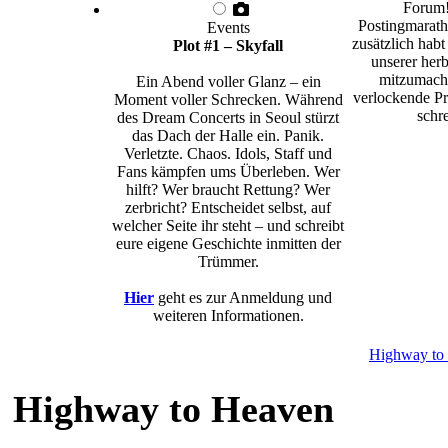
Forum!
Postingmarath
Events
zusätzlich habt
Plot #1 – Skyfall
unserer herb
mitzumache
Ein Abend voller Glanz – ein
verlockende Pr
Moment voller Schrecken. Während
schre
des Dream Concerts in Seoul stürzt
das Dach der Halle ein. Panik.
Verletzte. Chaos. Idols, Staff und
Fans kämpfen ums Überleben. Wer
hilft? Wer braucht Rettung? Wer
zerbricht? Entscheidet selbst, auf
welcher Seite ihr steht – und schreibt
eure eigene Geschichte inmitten der
Trümmer.
Hier
geht es zur Anmeldung und
weiteren Informationen.
Highway to
Highway to Heaven