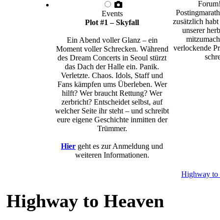
Forum!
Postingmarath
Events
zusätzlich habt
Plot #1 – Skyfall
unserer herb
mitzumache
Ein Abend voller Glanz – ein
verlockende Pr
Moment voller Schrecken. Während
schre
des Dream Concerts in Seoul stürzt
das Dach der Halle ein. Panik.
Verletzte. Chaos. Idols, Staff und
Fans kämpfen ums Überleben. Wer
hilft? Wer braucht Rettung? Wer
zerbricht? Entscheidet selbst, auf
welcher Seite ihr steht – und schreibt
eure eigene Geschichte inmitten der
Trümmer.
Hier
geht es zur Anmeldung und
weiteren Informationen.
Highway to
Highway to Heaven