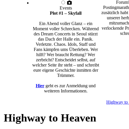
Forum!
Postingmarath
Events
zusätzlich habt
Plot #1 – Skyfall
unserer herb
mitzumache
Ein Abend voller Glanz – ein
verlockende Pr
Moment voller Schrecken. Während
schre
des Dream Concerts in Seoul stürzt
das Dach der Halle ein. Panik.
Verletzte. Chaos. Idols, Staff und
Fans kämpfen ums Überleben. Wer
hilft? Wer braucht Rettung? Wer
zerbricht? Entscheidet selbst, auf
welcher Seite ihr steht – und schreibt
eure eigene Geschichte inmitten der
Trümmer.
Hier
geht es zur Anmeldung und
weiteren Informationen.
Highway to
Highway to Heaven