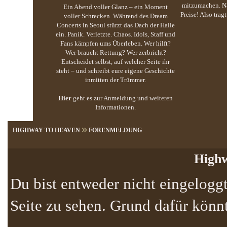
mitzumachen. Na
Ein Abend voller Glanz – ein Moment
Preise! Also trag
voller Schrecken. Während des Dream
Concerts in Seoul stürzt das Dach der Halle
ein. Panik. Verletzte. Chaos. Idols, Staff und
Fans kämpfen ums Überleben. Wer hilft?
Wer braucht Rettung? Wer zerbricht?
Entscheidet selbst, auf welcher Seite ihr
steht – und schreibt eure eigene Geschichte
inmitten der Trümmer.
Hier
geht es zur Anmeldung und weiteren
Informationen.
HIGHWAY TO HEAVEN
FORENMELDUNG
Highw
Du bist entweder nicht eingeloggt
Seite zu sehen. Grund dafür könnt