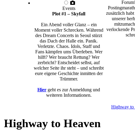
Forum!
Postingmarath
Events
zusätzlich habt
Plot #1 – Skyfall
unserer herb
mitzumache
Ein Abend voller Glanz – ein
verlockende Pr
Moment voller Schrecken. Während
schre
des Dream Concerts in Seoul stürzt
das Dach der Halle ein. Panik.
Verletzte. Chaos. Idols, Staff und
Fans kämpfen ums Überleben. Wer
hilft? Wer braucht Rettung? Wer
zerbricht? Entscheidet selbst, auf
welcher Seite ihr steht – und schreibt
eure eigene Geschichte inmitten der
Trümmer.
Hier
geht es zur Anmeldung und
weiteren Informationen.
Highway to
Highway to Heaven