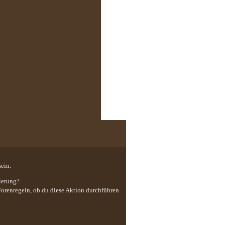
sein:
ierung?
 Forenregeln, ob du diese Aktion durchführen