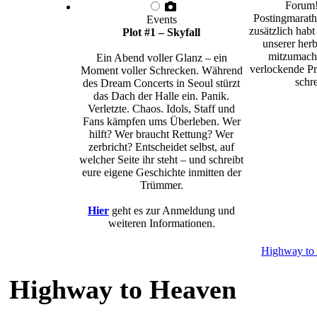
Forum!
Postingmarath
Events
zusätzlich habt
Plot #1 – Skyfall
unserer herb
mitzumache
Ein Abend voller Glanz – ein
verlockende Pr
Moment voller Schrecken. Während
schre
des Dream Concerts in Seoul stürzt
das Dach der Halle ein. Panik.
Verletzte. Chaos. Idols, Staff und
Fans kämpfen ums Überleben. Wer
hilft? Wer braucht Rettung? Wer
zerbricht? Entscheidet selbst, auf
welcher Seite ihr steht – und schreibt
eure eigene Geschichte inmitten der
Trümmer.
Hier
geht es zur Anmeldung und
weiteren Informationen.
Highway to
Highway to Heaven