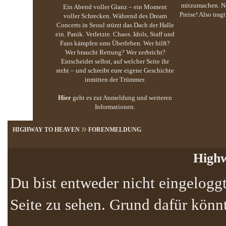
mitzumachen. Na
Ein Abend voller Glanz – ein Moment
Preise! Also trag
voller Schrecken. Während des Dream
Concerts in Seoul stürzt das Dach der Halle
ein. Panik. Verletzte. Chaos. Idols, Staff und
Fans kämpfen ums Überleben. Wer hilft?
Wer braucht Rettung? Wer zerbricht?
Entscheidet selbst, auf welcher Seite ihr
steht – und schreibt eure eigene Geschichte
inmitten der Trümmer.
Hier
geht es zur Anmeldung und weiteren
Informationen.
HIGHWAY TO HEAVEN
FORENMELDUNG
Highw
Du bist entweder nicht eingeloggt
Seite zu sehen. Grund dafür könnt