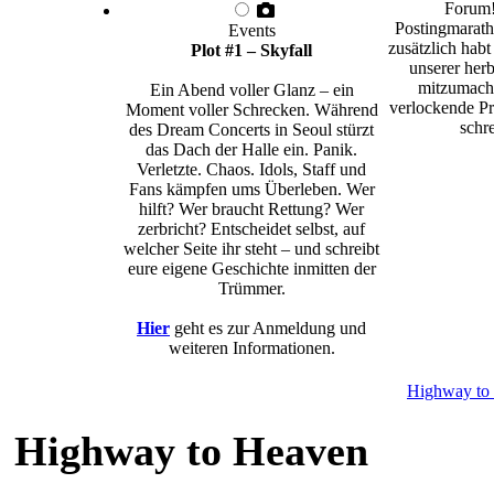
Forum!
Postingmarath
Events
zusätzlich habt
Plot #1 – Skyfall
unserer herb
mitzumache
Ein Abend voller Glanz – ein
verlockende Pr
Moment voller Schrecken. Während
schre
des Dream Concerts in Seoul stürzt
das Dach der Halle ein. Panik.
Verletzte. Chaos. Idols, Staff und
Fans kämpfen ums Überleben. Wer
hilft? Wer braucht Rettung? Wer
zerbricht? Entscheidet selbst, auf
welcher Seite ihr steht – und schreibt
eure eigene Geschichte inmitten der
Trümmer.
Hier
geht es zur Anmeldung und
weiteren Informationen.
Highway to
Highway to Heaven