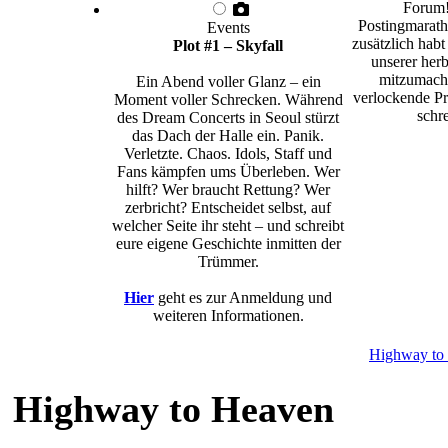
Forum!
Postingmarath
Events
zusätzlich habt
Plot #1 – Skyfall
unserer herb
mitzumache
Ein Abend voller Glanz – ein
verlockende Pr
Moment voller Schrecken. Während
schre
des Dream Concerts in Seoul stürzt
das Dach der Halle ein. Panik.
Verletzte. Chaos. Idols, Staff und
Fans kämpfen ums Überleben. Wer
hilft? Wer braucht Rettung? Wer
zerbricht? Entscheidet selbst, auf
welcher Seite ihr steht – und schreibt
eure eigene Geschichte inmitten der
Trümmer.
Hier
geht es zur Anmeldung und
weiteren Informationen.
Highway to
Highway to Heaven