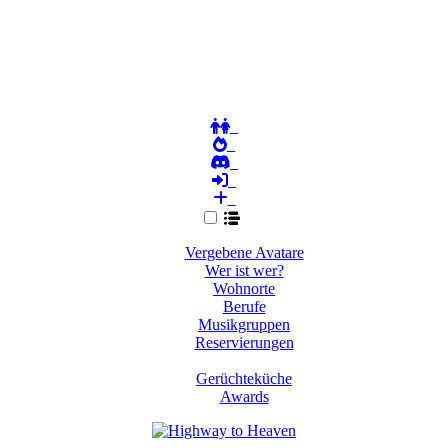
Vergebene Avatare
Wer ist wer?
Wohnorte
Berufe
Musikgruppen
Reservierungen
Gerüchteküche
Awards