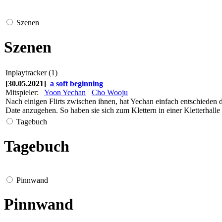
Szenen
Szenen
Inplaytracker (1)
[30.05.2021]
a soft beginning
Mitspieler:
Yoon Yechan
Cho Wooju
Nach einigen Flirts zwischen ihnen, hat Yechan einfach entschieden das
Date anzugehen. So haben sie sich zum Klettern in einer Kletterhalle 
Tagebuch
Tagebuch
Pinnwand
Pinnwand