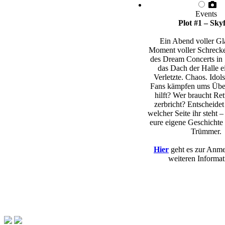
Events
Plot #1 – Skyf
Ein Abend voller Gl
Moment voller Schreck
des Dream Concerts in 
das Dach der Halle e
Verletzte. Chaos. Idols
Fans kämpfen ums Übe
hilft? Wer braucht Re
zerbricht? Entscheidet 
welcher Seite ihr steht –
eure eigene Geschichte 
Trümmer.
Hier
geht es zur Anm
weiteren Informat