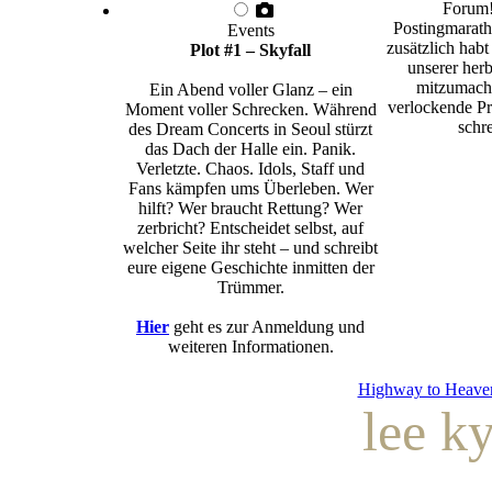
Forum!
Postingmarath
Events
zusätzlich habt
Plot #1 – Skyfall
unserer herb
mitzumache
Ein Abend voller Glanz – ein
verlockende Pr
Moment voller Schrecken. Während
schre
des Dream Concerts in Seoul stürzt
das Dach der Halle ein. Panik.
Verletzte. Chaos. Idols, Staff und
Fans kämpfen ums Überleben. Wer
hilft? Wer braucht Rettung? Wer
zerbricht? Entscheidet selbst, auf
welcher Seite ihr steht – und schreibt
eure eigene Geschichte inmitten der
Trümmer.
Hier
geht es zur Anmeldung und
weiteren Informationen.
Highway to Heave
lee k