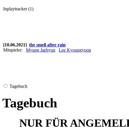
Inplaytracker (1)
[10.06.2021]
the smell after rain
Mitspieler:
Myung Jaehyun
Lee Kyoungyoon
Tagebuch
Tagebuch
NUR FÜR ANGEMEL