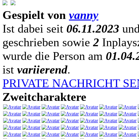
Gespielt von
vanny
Ist dabei seit
06.11.2023
und
geschrieben sowie
2
Inplaysz
wurde die Person am
01.04.
ist
variierend
.
PRIVATE NACHRICHT S
Zweitcharaktere