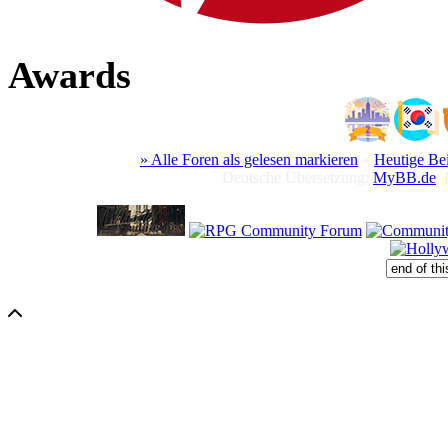
Awards
» Alle Foren als gelesen markieren
»
Heutige Be
Deutsche Übersetzung:
MyBB.de
,