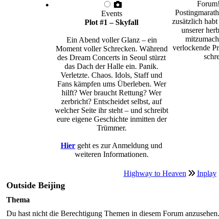
Forum!
Postingmarath
Events
zusätzlich habt
Plot #1 – Skyfall
unserer herb
mitzumache
Ein Abend voller Glanz – ein
verlockende Pr
Moment voller Schrecken. Während
schre
des Dream Concerts in Seoul stürzt
das Dach der Halle ein. Panik.
Verletzte. Chaos. Idols, Staff und
Fans kämpfen ums Überleben. Wer
hilft? Wer braucht Rettung? Wer
zerbricht? Entscheidet selbst, auf
welcher Seite ihr steht – und schreibt
eure eigene Geschichte inmitten der
Trümmer.
Hier
geht es zur Anmeldung und
weiteren Informationen.
Highway to Heaven
Inplay
Outside Beijing
Thema
Du hast nicht die Berechtigung Themen in diesem Forum anzusehen