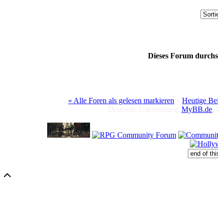
Dieses Forum durch
» Alle Foren als gelesen markieren
»
Heutige Be
Deutsche Übersetzung:
MyBB.de
,