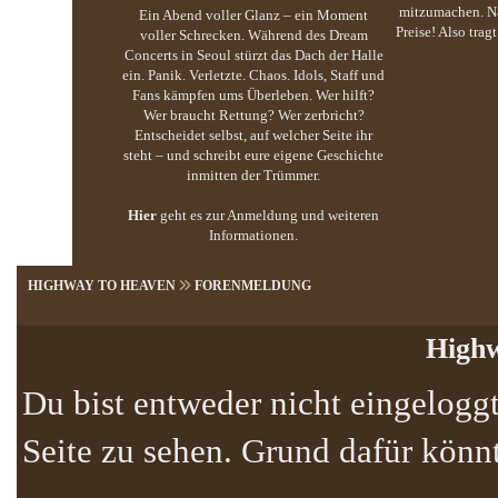
mitzumachen. Na
Ein Abend voller Glanz – ein Moment
Preise! Also trag
voller Schrecken. Während des Dream
Concerts in Seoul stürzt das Dach der Halle
ein. Panik. Verletzte. Chaos. Idols, Staff und
Fans kämpfen ums Überleben. Wer hilft?
Wer braucht Rettung? Wer zerbricht?
Entscheidet selbst, auf welcher Seite ihr
steht – und schreibt eure eigene Geschichte
inmitten der Trümmer.
Hier
geht es zur Anmeldung und weiteren
Informationen.
HIGHWAY TO HEAVEN
FORENMELDUNG
Highw
Du bist entweder nicht eingeloggt
Seite zu sehen. Grund dafür könnt