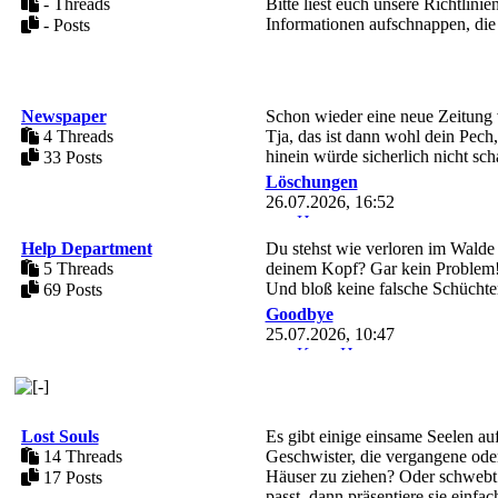
- Threads
Bitte liest euch unsere Richtlin
Informationen aufschnappen, die 
- Posts
Newspaper
Schon wieder eine neue Zeitung vo
4 Threads
Tja, das ist dann wohl dein Pech
hinein würde sicherlich nicht sch
33 Posts
Löschungen
26.07.2026, 16:52
von
Heaven
Help Department
Du stehst wie verloren im Walde
5 Threads
deinem Kopf? Gar kein Problem! 
Und bloß keine falsche Schüchte
69 Posts
Goodbye
25.07.2026, 10:47
von
Kang Hyunggu
Lost Souls
Es gibt einige einsame Seelen auf
14 Threads
Geschwister, die vergangene od
Häuser zu ziehen? Oder schwebt 
17 Posts
passt, dann präsentiere sie einfa