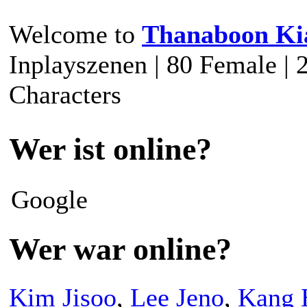
Welcome to
Thanaboon Ki
Inplayszenen | 80 Female | 
Characters
Wer ist online?
Google
Wer war online?
Kim Jisoo
,
Lee Jeno
,
Kang 