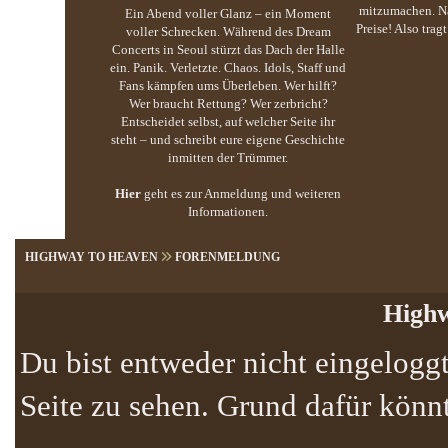
mitzumachen. Na
Ein Abend voller Glanz – ein Moment
Preise! Also trag
voller Schrecken. Während des Dream
Concerts in Seoul stürzt das Dach der Halle
ein. Panik. Verletzte. Chaos. Idols, Staff und
Fans kämpfen ums Überleben. Wer hilft?
Wer braucht Rettung? Wer zerbricht?
Entscheidet selbst, auf welcher Seite ihr
steht – und schreibt eure eigene Geschichte
inmitten der Trümmer.
Hier
geht es zur Anmeldung und weiteren
Informationen.
HIGHWAY TO HEAVEN
FORENMELDUNG
Highw
Du bist entweder nicht eingeloggt
Seite zu sehen. Grund dafür könnt