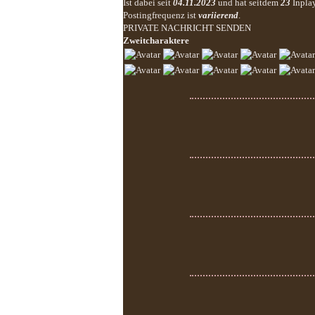
Ist dabei seit
04.11.2023
und hat seitdem
23
Inpla
Postingfrequenz ist
variierend
.
PRIVATE NACHRICHT SENDEN
Zweitcharaktere