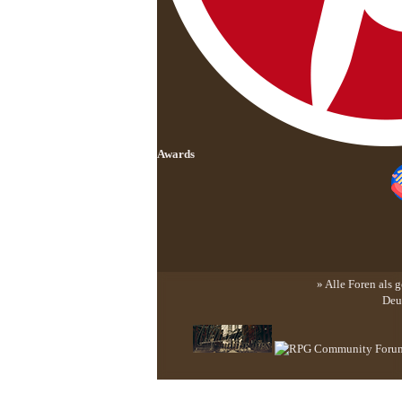
Awards
» Alle Foren als 
Deu