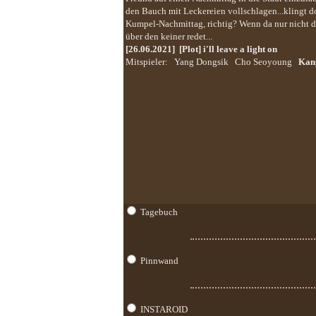
den Bauch mit Leckereien vollschlagen...klingt
Kumpel-Nachmittag, richtig? Wenn da nur nicht d
über den keiner redet...
[26.06.2021]
[Plot] i'll leave a light on
Mitspieler:
Yang Dongsik
Cho Seoyoung
Kan
Tagebuch
Pinnwand
INSTAROID