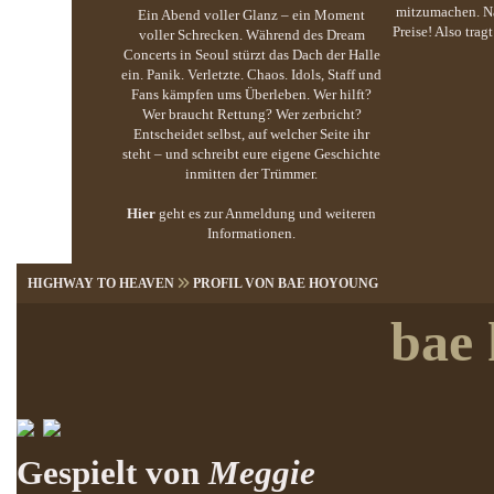
mitzumachen. Na
Ein Abend voller Glanz – ein Moment
Preise! Also trag
voller Schrecken. Während des Dream
Concerts in Seoul stürzt das Dach der Halle
ein. Panik. Verletzte. Chaos. Idols, Staff und
Fans kämpfen ums Überleben. Wer hilft?
Wer braucht Rettung? Wer zerbricht?
Entscheidet selbst, auf welcher Seite ihr
steht – und schreibt eure eigene Geschichte
inmitten der Trümmer.
Hier
geht es zur Anmeldung und weiteren
Informationen.
HIGHWAY TO HEAVEN
PROFIL VON BAE HOYOUNG
bae
Gespielt von
Meggie