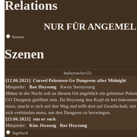
Relations
NUR FÜR ANGEMEL
Szenen
Szenen
Inplaytracker (2)
[12.06.2021]
Cursed Pokemon-Go Dungeons after Midnight
Mitspieler:
Bae Hoyoung
Kwon Soonyoung
Mitten in der Nacht soll an diesem Ort angeblich ein geheimer Pok
GO Dungeun geöffnet sein. Da Hoyoung den Kopf eh frei bekomm
muss, macht er sich auf den Weg und trifft dort auf Gesellschaft, mit 
sich verbünden muss, um den Dungeon zu bezwingen.
[23.06.2021]
sun or suck
Mitspieler:
Kim Jiwoong
Bae Hoyoung
Tagebuch