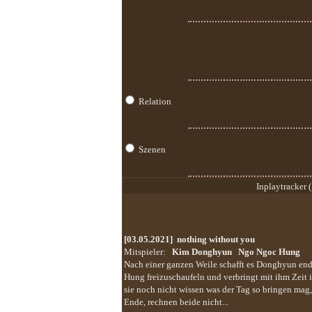
Relation
Szenen
Inplaytracker (
[03.05.2021]
nothing without you
Mitspieler:
Kim Donghyun
Ngo Ngoc Hung
Nach einer ganzen Weile schafft es Donghyun end
Hung freizuschaufeln und verbringt mit ihm Zeit
sie noch nicht wissen was der Tag so bringen mag
Ende, rechnen beide nicht...