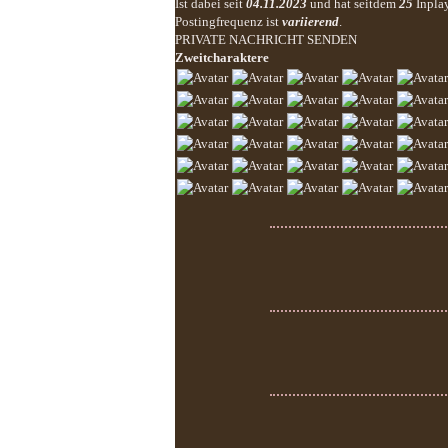
Ist dabei seit
04.11.2023
und hat seitdem
25
Inpla
Postingfrequenz ist
variierend
.
PRIVATE NACHRICHT SENDEN
Zweitcharaktere