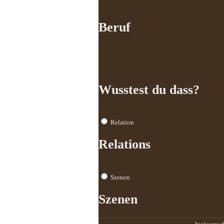
Beruf
Wusstest du dass?
Relation
Relations
Szenen
Szenen