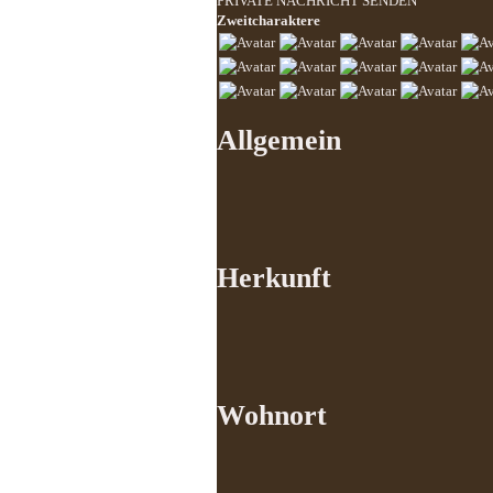
PRIVATE NACHRICHT SENDEN
Zweitcharaktere
Allgemein
Herkunft
Wohnort