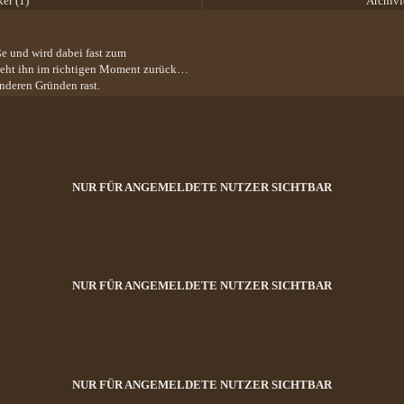
ker (1)
Archivi
e und wird dabei fast zum
 zieht ihn im richtigen Moment zurück…
anderen Gründen rast.
NUR FÜR ANGEMELDETE NUTZER SICHTBAR
NUR FÜR ANGEMELDETE NUTZER SICHTBAR
NUR FÜR ANGEMELDETE NUTZER SICHTBAR