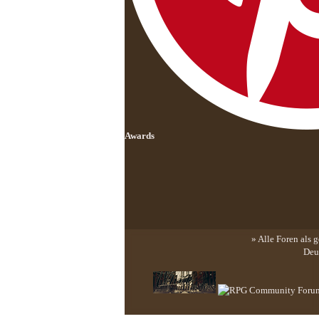
Awards
» Alle Foren als 
Deu