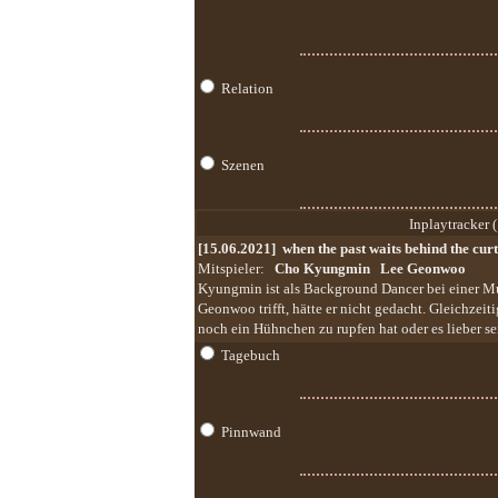
Relation
Szenen
Inplaytracker (
[15.06.2021]
when the past waits behind the cur
Mitspieler:
Cho Kyungmin
Lee Geonwoo
Kyungmin ist als Background Dancer bei einer Mu
Geonwoo trifft, hätte er nicht gedacht. Gleichzeitig
noch ein Hühnchen zu rupfen hat oder es lieber se
Tagebuch
Pinnwand