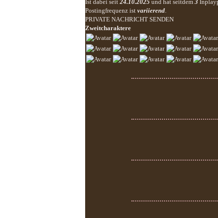
Ist dabei seit
24.10.2025
und hat seitdem
3
Inplay
Postingfrequenz ist
variierend
.
PRIVATE NACHRICHT SENDEN
Zweitcharaktere