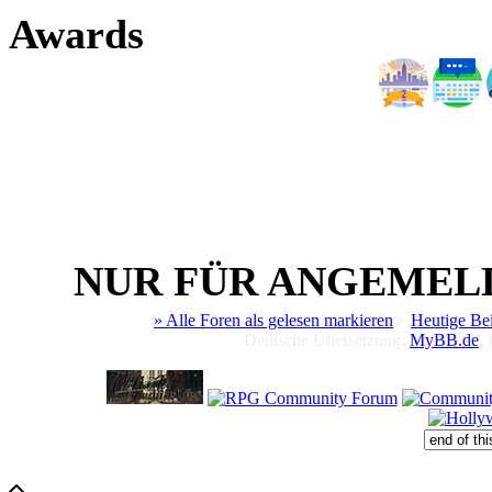
Awards
NUR FÜR ANGEMEL
» Alle Foren als gelesen markieren
»
Heutige Be
Deutsche Übersetzung:
MyBB.de
,