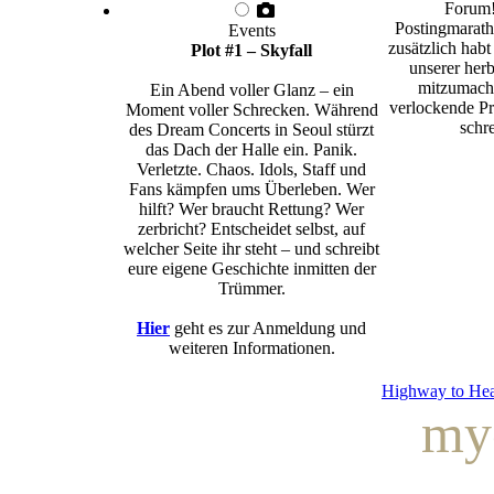
Forum!
Postingmarath
Events
zusätzlich habt
Plot #1 – Skyfall
unserer herb
mitzumache
Ein Abend voller Glanz – ein
verlockende Pr
Moment voller Schrecken. Während
schre
des Dream Concerts in Seoul stürzt
das Dach der Halle ein. Panik.
Verletzte. Chaos. Idols, Staff und
Fans kämpfen ums Überleben. Wer
hilft? Wer braucht Rettung? Wer
zerbricht? Entscheidet selbst, auf
welcher Seite ihr steht – und schreibt
eure eigene Geschichte inmitten der
Trümmer.
Hier
geht es zur Anmeldung und
weiteren Informationen.
Highway to He
my