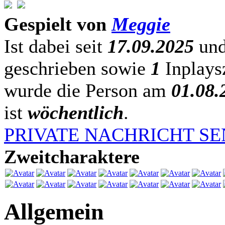
Gespielt von
Meggie
Ist dabei seit
17.09.2025
und
geschrieben sowie
1
Inplaysz
wurde die Person am
01.08.
ist
wöchentlich
.
PRIVATE NACHRICHT S
Zweitcharaktere
Allgemein