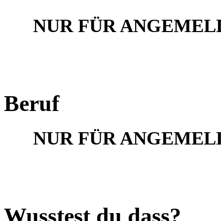
NUR FÜR ANGEMEL
Beruf
NUR FÜR ANGEMEL
Wusstest du dass?