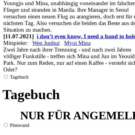
Youngjo und Mina, unabhängig voneinander im falsche
Flieger und stranden in Manila. Ihre Manager in Seoul
versuchen einen neuen Flug zu arangieren, doch erst für
nächsten Tag. Also versuchen die beiden das Beste aus d
Situation zu machen.
[11.07.2021]
i don’t even know, I need a hand to hol
Mitspieler:
Wen Junhui
Myoi Mina
Zwei Jahre nach ihrer Trennung - und nach zwei Jahren
völliger Funkstille - treffen sich Mina und Jun im Yeoui
Park. Nur zum Reden, nur auf einen Kaffee - versteht sic
Oder?
Tagebuch
Tagebuch
NUR FÜR ANGEMEL
Pinnwand