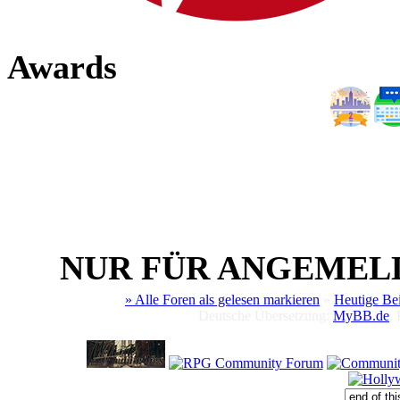
Awards
NUR FÜR ANGEMEL
» Alle Foren als gelesen markieren
»
Heutige Be
Deutsche Übersetzung:
MyBB.de
,