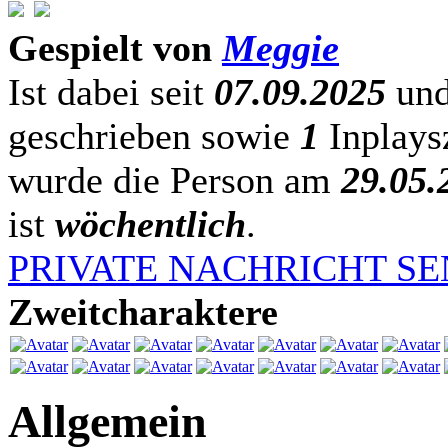
Gespielt von
Meggie
Ist dabei seit
07.09.2025
und
geschrieben sowie
1
Inplaysz
wurde die Person am
29.05.
ist
wöchentlich
.
PRIVATE NACHRICHT S
Zweitcharaktere
Allgemein