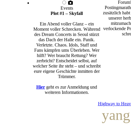
Forum!
Postingmarath
Events
zusätzlich habt
Plot #1 – Skyfall
unserer herb
mitzumache
Ein Abend voller Glanz – ein
verlockende Pr
Moment voller Schrecken. Während
schre
des Dream Concerts in Seoul stürzt
das Dach der Halle ein. Panik.
Verletzte. Chaos. Idols, Staff und
Fans kämpfen ums Überleben. Wer
hilft? Wer braucht Rettung? Wer
zerbricht? Entscheidet selbst, auf
welcher Seite ihr steht – und schreibt
eure eigene Geschichte inmitten der
Trümmer.
Hier
geht es zur Anmeldung und
weiteren Informationen.
Highway to Heav
yang