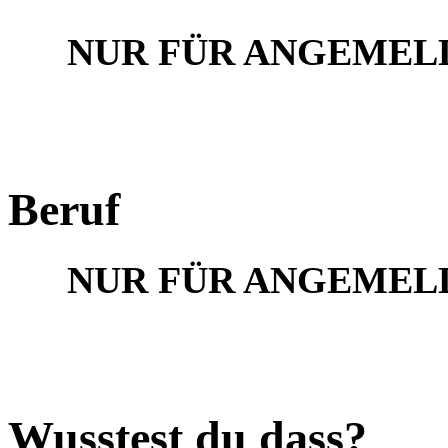
NUR FÜR ANGEMEL
Beruf
NUR FÜR ANGEMEL
Wusstest du dass?