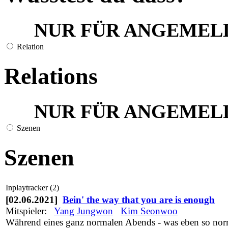
NUR FÜR ANGEMEL
Relation
Relations
NUR FÜR ANGEMEL
Szenen
Szenen
Inplaytracker (2)
[02.06.2021]
Bein' the way that you are is enough
Mitspieler:
Yang Jungwon
Kim Seonwoo
Während eines ganz normalen Abends - was eben so nor