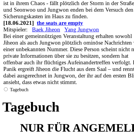
ist in ihrem Chaos - fällt plötzlich der Storm in der Straß
und Seonwoo und Jungwon enden bei dem Versuch den
Sicherungskasten im Haus zu finden.
[18.06.2021]
the seats are empty
Mitspieler:
Baek Jiheon
Yang Jungwon
Bei einer gemeinnützigen Veranstaltung erhalten sowohl
Jiheon als auch Jungwon plötzlich ominöse Nachrichten
einer unbekannten Nummer. Diese Person scheint nicht 
private Informationen über sie zu besitzen, sondern hat
offenbar auch ihr flüchtiges Aufeinandertreffen verfolgt. 
Panik ergreift Jiheon die Flucht aus dem Saal – und renn
dabei ausgerechnet in Jungwon, der ihr auf den ersten Bl
ansieht, dass etwas nicht stimmt.
Tagebuch
Tagebuch
NUR FÜR ANGEMEL