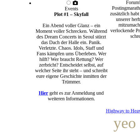
Forum!
Postingmarath
Events
zusätzlich habt
Plot #1 – Skyfall
unserer herb
mitzumache
Ein Abend voller Glanz – ein
verlockende Pr
Moment voller Schrecken. Während
schre
des Dream Concerts in Seoul stürzt
das Dach der Halle ein. Panik.
Verletzte. Chaos. Idols, Staff und
Fans kämpfen ums Überleben. Wer
hilft? Wer braucht Rettung? Wer
zerbricht? Entscheidet selbst, auf
welcher Seite ihr steht – und schreibt
eure eigene Geschichte inmitten der
Trümmer.
Hier
geht es zur Anmeldung und
weiteren Informationen.
Highway to Hea
yeo