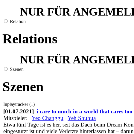
NUR FÜR ANGEMEL
Relation
Relations
NUR FÜR ANGEMEL
Szenen
Szenen
Inplaytracker (1)
[01.07.2021]
i care to much in a world that cares too l
Mitspieler:
Yeo Changgu
Yeh Shuhua
Etwa fünf Tage ist es her, seit das Dach beim Dream Kon
eingestürzt ist und viele Verletzte hinterlassen hat – darun