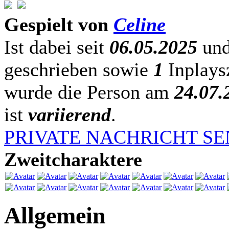
Gespielt von
Celine
Ist dabei seit
06.05.2025
und
geschrieben sowie
1
Inplaysz
wurde die Person am
24.07.
ist
variierend
.
PRIVATE NACHRICHT S
Zweitcharaktere
Allgemein