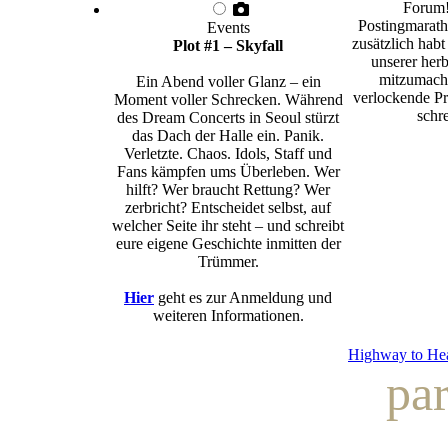
Forum!
Postingmarath
Events
zusätzlich habt
Plot #1 – Skyfall
unserer herb
mitzumache
Ein Abend voller Glanz – ein
verlockende Pr
Moment voller Schrecken. Während
schre
des Dream Concerts in Seoul stürzt
das Dach der Halle ein. Panik.
Verletzte. Chaos. Idols, Staff und
Fans kämpfen ums Überleben. Wer
hilft? Wer braucht Rettung? Wer
zerbricht? Entscheidet selbst, auf
welcher Seite ihr steht – und schreibt
eure eigene Geschichte inmitten der
Trümmer.
Hier
geht es zur Anmeldung und
weiteren Informationen.
Highway to He
pa