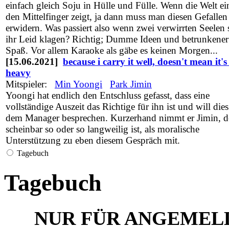
einfach gleich Soju in Hülle und Fülle. Wenn die Welt e
den Mittelfinger zeigt, ja dann muss man diesen Gefallen
erwidern. Was passiert also wenn zwei verwirrten Seelen 
ihr Leid klagen? Richtig; Dumme Ideen und betrunkener
Spaß. Vor allem Karaoke als gäbe es keinen Morgen...
[15.06.2021]
because i carry it well, doesn't mean it's
heavy
Mitspieler:
Min Yoongi
Park Jimin
Yoongi hat endlich den Entschluss gefasst, dass eine
vollständige Auszeit das Richtige für ihn ist und will dies
dem Manager besprechen. Kurzerhand nimmt er Jimin, 
scheinbar so oder so langweilig ist, als moralische
Unterstützung zu eben diesem Gespräch mit.
Tagebuch
Tagebuch
NUR FÜR ANGEMEL