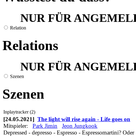
NUR FÜR ANGEMEL
Relation
Relations
NUR FÜR ANGEMEL
Szenen
Szenen
Inplaytracker (2)
[24.05.2021]
The light will rise again - Life goes on
Mitspieler:
Park Jimin
Jeon Jungkook
Depressed - depresso - Espresso - Espressomartini? Oder