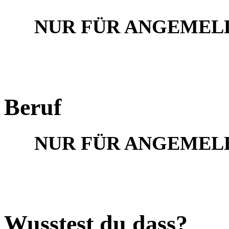
NUR FÜR ANGEMEL
Beruf
NUR FÜR ANGEMEL
Wusstest du dass?