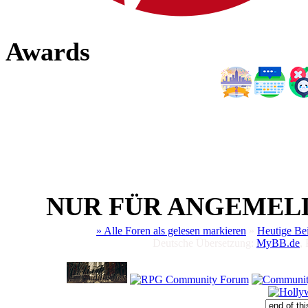
Awards
NUR FÜR ANGEMEL
» Alle Foren als gelesen markieren
»
Heutige Be
Deutsche Übersetzung:
MyBB.de
,