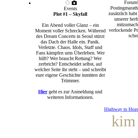
Forum!
Postingmarath
Events
zusätzlich habt
Plot #1 – Skyfall
unserer herb
mitzumache
Ein Abend voller Glanz – ein
verlockende Pr
Moment voller Schrecken. Während
schre
des Dream Concerts in Seoul stürzt
das Dach der Halle ein. Panik.
Verletzte. Chaos. Idols, Staff und
Fans kämpfen ums Überleben. Wer
hilft? Wer braucht Rettung? Wer
zerbricht? Entscheidet selbst, auf
welcher Seite ihr steht – und schreibt
eure eigene Geschichte inmitten der
Trümmer.
Hier
geht es zur Anmeldung und
weiteren Informationen.
Highway to Hea
kim