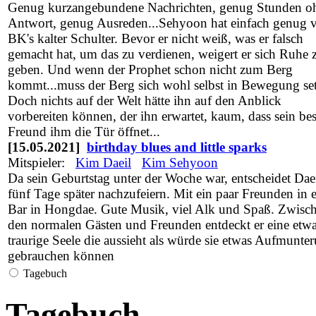
Genug kurzangebundene Nachrichten, genug Stunden o
Antwort, genug Ausreden...Sehyoon hat einfach genug 
BK's kalter Schulter. Bevor er nicht weiß, was er falsch
gemacht hat, um das zu verdienen, weigert er sich Ruhe 
geben. Und wenn der Prophet schon nicht zum Berg
kommt...muss der Berg sich wohl selbst in Bewegung se
Doch nichts auf der Welt hätte ihn auf den Anblick
vorbereiten können, der ihn erwartet, kaum, dass sein bes
Freund ihm die Tür öffnet...
[15.05.2021]
birthday blues and little sparks
Mitspieler:
Kim Daeil
Kim Sehyoon
Da sein Geburtstag unter der Woche war, entscheidet Dae
fünf Tage später nachzufeiern. Mit ein paar Freunden in e
Bar in Hongdae. Gute Musik, viel Alk und Spaß. Zwisc
den normalen Gästen und Freunden entdeckt er eine etw
traurige Seele die aussieht als würde sie etwas Aufmunte
gebrauchen können
Tagebuch
Tagebuch