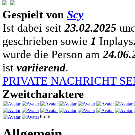
Gespielt von
Scy
Ist dabei seit
23.02.2025
und
geschrieben sowie
1
Inplaysz
wurde die Person am
24.06.
ist
variierend
.
PRIVATE NACHRICHT S
Zweitcharaktere
Profil
Allgemein