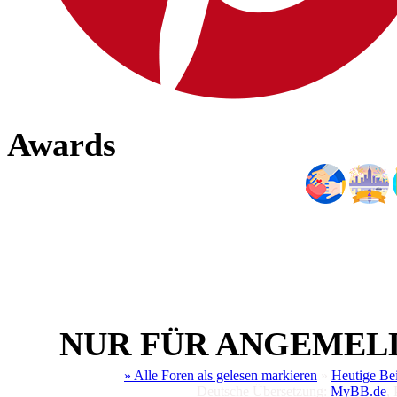
Awards
NUR FÜR ANGEMEL
» Alle Foren als gelesen markieren
»
Heutige Be
Deutsche Übersetzung:
MyBB.de
,