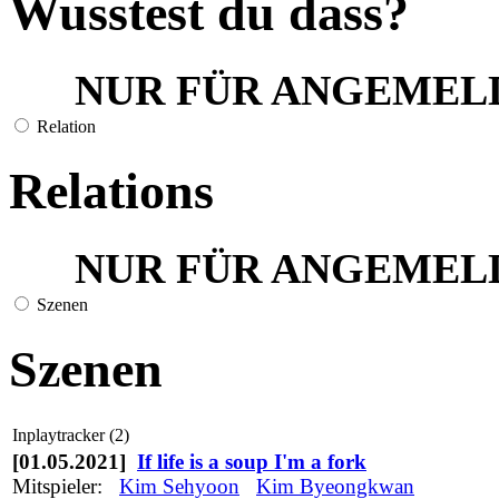
Wusstest du dass?
NUR FÜR ANGEMEL
Relation
Relations
NUR FÜR ANGEMEL
Szenen
Szenen
Inplaytracker (2)
[01.05.2021]
If life is a soup I'm a fork
Mitspieler:
Kim Sehyoon
Kim Byeongkwan