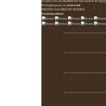
Ist dabei seit
25.10.2024
und hat seitdem
11
Inpla
Postingfrequenz ist
variierend
.
PRIVATE NACHRICHT SENDEN
Zweitcharaktere