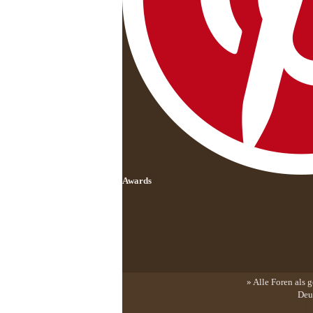
Awards
» Alle Foren als 
Deu