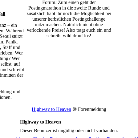
Forum! Zum einen geht der
Postingmarathon in die zweite Runde und
zusätzlich habt ihr noch die Möglichkeit bei
all
unserer herbstlichen Postingchallenge
mitzumachen. Natürlich nicht ohne
anz – ein
verlockende Preise! Also tragt euch ein und
en. Während
schreibt wild drauf los!
Seoul stürzt
in. Panik.
, Staff und
rleben. Wer
ttung? Wer
selbst, auf
 und schreibt
inmitten der
eldung und
ionen.
Highway to Heaven
Forenmeldung
Highway to Heaven
Dieser Benutzer ist ungültig oder nicht vorhanden.