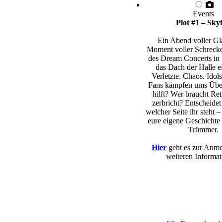
Events
Plot #1 – Skyf
Ein Abend voller Gl
Moment voller Schreck
des Dream Concerts in 
das Dach der Halle e
Verletzte. Chaos. Idols
Fans kämpfen ums Übe
hilft? Wer braucht Re
zerbricht? Entscheidet 
welcher Seite ihr steht –
eure eigene Geschichte 
Trümmer.
Hier
geht es zur Anm
weiteren Informat