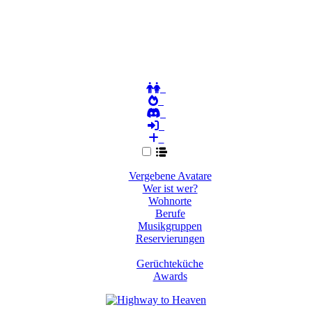
Vergebene Avatare
Wer ist wer?
Wohnorte
Berufe
Musikgruppen
Reservierungen
Gerüchteküche
Awards